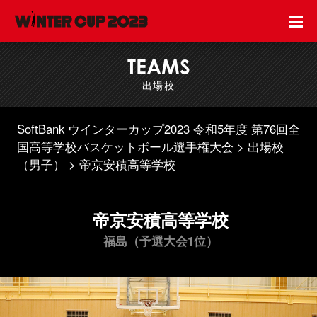
TEAMS
出場校
SoftBank ウインターカップ2023 令和5年度 第76回全
国高等学校バスケットボール選手権大会
出場校
（男子）
帝京安積高等学校
帝京安積高等学校
福島（予選大会1位）