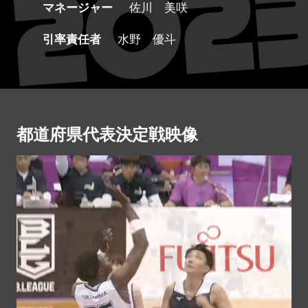
マネージャー
佐川 美咲
引率責任者
水野 優斗
都道府県代表決定戦映像