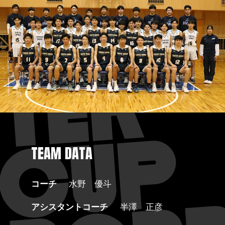
TEAM DATA
コーチ
水野 優斗
アシスタントコーチ
半澤 正彦