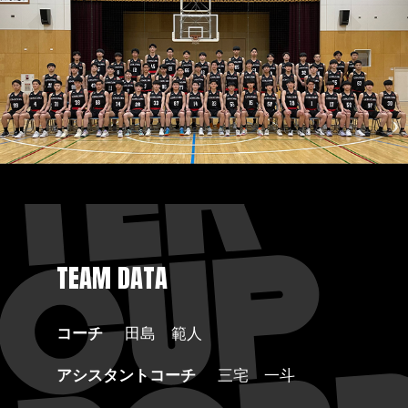
TEAM DATA
コーチ
田島 範人
アシスタントコーチ
三宅 一斗