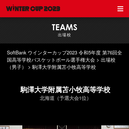
TEAMS
出場校
SoftBank ウインターカップ2023 令和5年度 第76回全
国高等学校バスケットボール選手権大会
出場校
（男子）
駒澤大学附属苫小牧高等学校
駒澤大学附属苫小牧高等学校
北海道（予選大会1位）