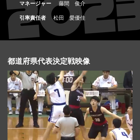
マネージャー
藤間 俊介
引率責任者
松田 愛優佳
都道府県代表決定戦映像