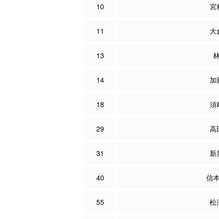
10
宮
11
大
13
14
加
18
須
29
高
31
新
40
信
55
松