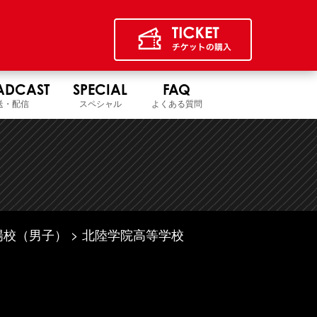
ADCAST
SPECIAL
FAQ
送・配信
スペシャル
よくある質問
場校（男子）
北陸学院高等学校