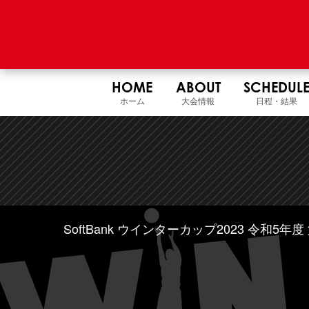
HOME
ABOUT
SCHEDUL
ホーム
大会情報
日程・結果
SoftBank ウインターカップ2023 令和