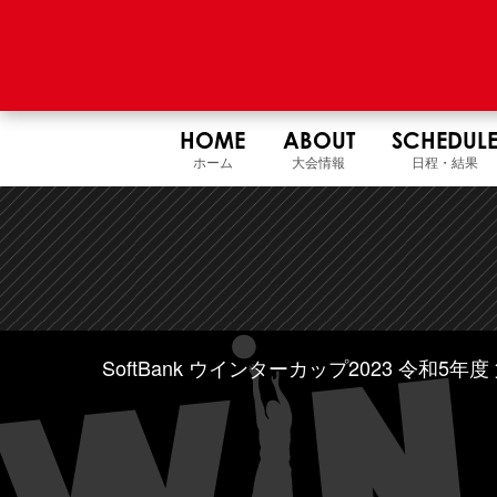
HOME
ABOUT
SCHEDUL
ホーム
大会情報
日程・結果
SoftBank ウインターカップ2023 令和