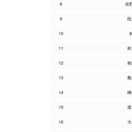
8
佐
9
段
10
11
村
12
相
13
敷
14
榊
15
渡
16
大