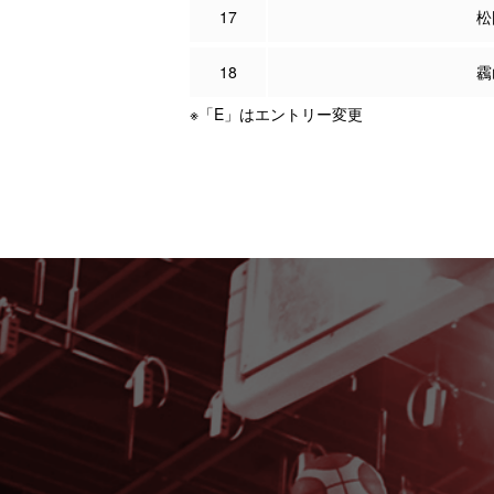
17
松
18
靏
※「E」はエントリー変更