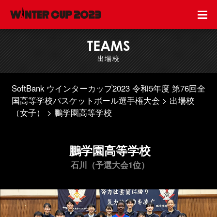
TEAMS
出場校
SoftBank ウインターカップ2023 令和5年度 第76回全
国高等学校バスケットボール選手権大会
出場校
（女子）
鵬学園高等学校
鵬学園高等学校
石川（予選大会1位）