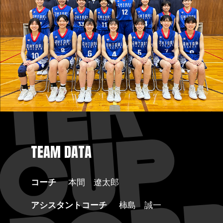
TEAM DATA
コーチ
本間 遼太郎
アシスタントコーチ
柿島 誠一