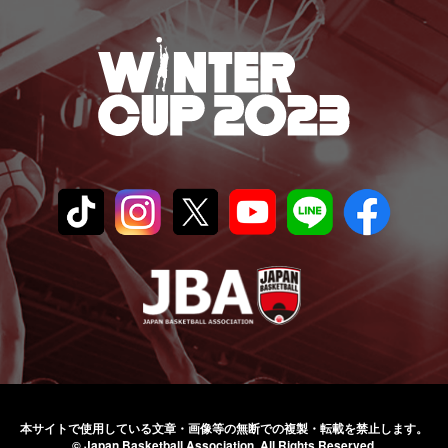
本サイトで使用している文章・画像等の無断での
複製・転載を禁止します。
© Japan Basketball Association.
All Rights Reserved.