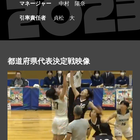
マネージャー
中村 陽奈
引率責任者
貞松 大
都道府県代表決定戦映像