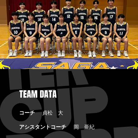
TEAM DATA
コーチ
貞松 大
アシスタントコーチ
岡 亜紀