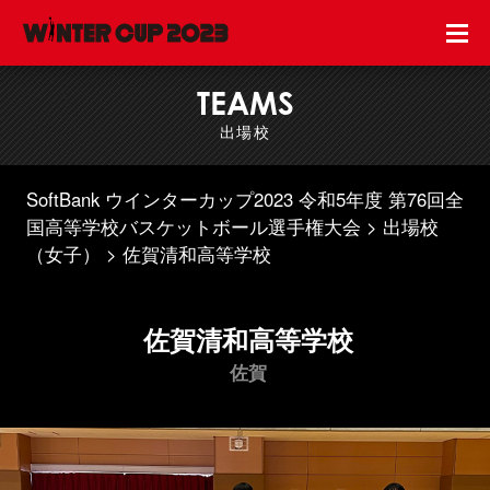
TEAMS
出場校
SoftBank ウインターカップ2023 令和5年度 第76回全
国高等学校バスケットボール選手権大会
出場校
（女子）
佐賀清和高等学校
佐賀清和高等学校
佐賀