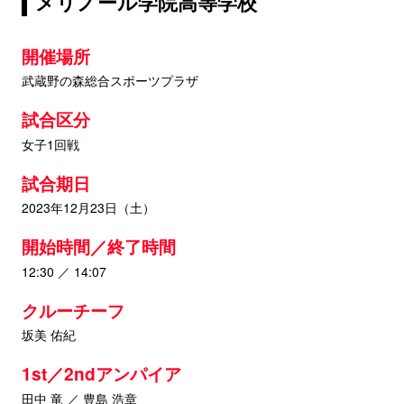
メリノール学院高等学校
開催場所
武蔵野の森総合スポーツプラザ
試合区分
女子1回戦
試合期日
2023年12月23日（土）
開始時間／終了時間
12:30 ／ 14:07
クルーチーフ
坂美 佑紀
1st／2ndアンパイア
田中 竜 ／ 豊島 浩章