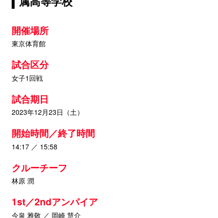
属高等学校
開催場所
東京体育館
試合区分
女子1回戦
試合期日
2023年12月23日（土）
開始時間／終了時間
14:17 ／ 15:58
クルーチーフ
林原 潤
1st／2ndアンパイア
今泉 雅敬 ／ 岡崎 慧介