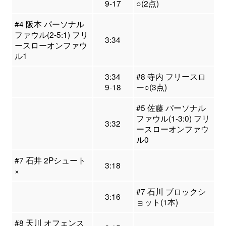
9-17
○(2点)
#4 阪本 パーソナル
ファウル(2-5:1) フリ
3:34
ースローオンファウ
ル1
3:34
#8 寺内 フリースロ
9-18
ー○(3点)
#5 佐藤 パーソナル
ファウル(1-3:0) フリ
3:32
ースローオンファウ
ル0
#7 石井 2Pシュート
3:18
×
#7 石川 ブロックシ
3:16
ョット(1本)
#8 天川 オフェンス