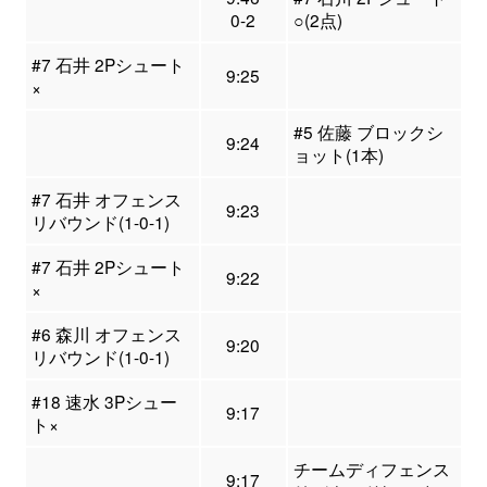
0-2
○(2点)
#7 石井 2Pシュート
9:25
×
#5 佐藤 ブロックシ
9:24
ョット(1本)
#7 石井 オフェンス
9:23
リバウンド(1-0-1)
#7 石井 2Pシュート
9:22
×
#6 森川 オフェンス
9:20
リバウンド(1-0-1)
#18 速水 3Pシュー
9:17
ト×
チームディフェンス
9:17