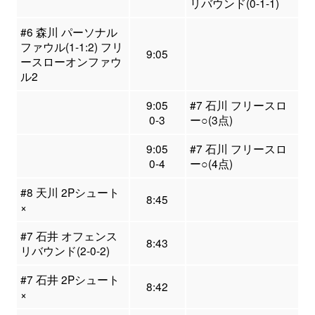
リバウンド(0-1-1)
#6 森川 パーソナル
ファウル(1-1:2) フリ
9:05
ースローオンファウ
ル2
9:05
#7 石川 フリースロ
0-3
ー○(3点)
9:05
#7 石川 フリースロ
0-4
ー○(4点)
#8 天川 2Pシュート
8:45
×
#7 石井 オフェンス
8:43
リバウンド(2-0-2)
#7 石井 2Pシュート
8:42
×