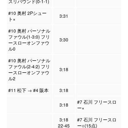
スリバウンド(0-1-1)
#10 奥村 2Pシュー
3:31
ト×
#10 奥村 パーソナル
ファウル(1-3:0) フリ
3:30
ースローオンファウ
ル0
#10 奥村 パーソナル
ファウル(2-4:2) フリ
3:18
ースローオンファウ
ル2
#11 松下 → #4 阪本
3:18
#7 石川 フリースロ
3:18
ー×
3:18
#7 石川 フリースロ
22-45
ー○(15点)