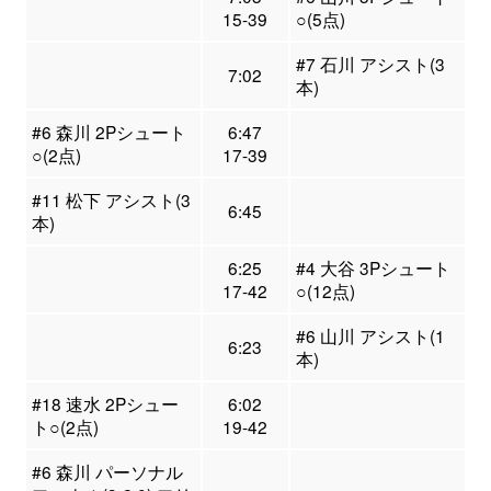
15-39
○(5点)
#7 石川 アシスト(3
7:02
本)
#6 森川 2Pシュート
6:47
○(2点)
17-39
#11 松下 アシスト(3
6:45
本)
6:25
#4 大谷 3Pシュート
17-42
○(12点)
#6 山川 アシスト(1
6:23
本)
#18 速水 2Pシュー
6:02
ト○(2点)
19-42
#6 森川 パーソナル