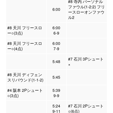
#8 寺内 パーソナル
ファウル(1-2:2) フリ
6:00
ースローオンファウ
ル2
#8 天川 フリースロ
6:00
ー○(3点)
6-9
#8 天川 フリースロ
6:00
ー○(4点)
7-9
#7 石川 3Pシュート
5:48
×
#8 天川 ディフェン
5:45
スリバウンド(1-1-2)
#4 阪本 2Pシュート
5:39
○(3点)
9-9
5:24
#7 石川 2Pシュート
9-11
○(6点)