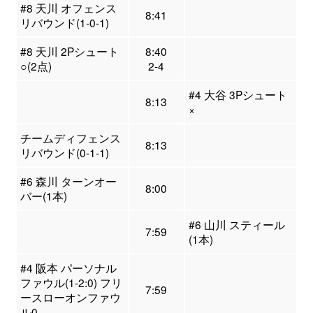
#8 天川 オフェンス
8:41
リバウンド(1-0-1)
#8 天川 2Pシュート
8:40
○(2点)
2-4
#4 大谷 3Pシュート
8:13
×
チームディフェンス
8:13
リバウンド(0-1-1)
#6 森川 ターンオー
8:00
バー(1本)
#6 山川 スティール
7:59
(1本)
#4 阪本 パーソナル
ファウル(1-2:0) フリ
7:59
ースローオンファウ
ル0