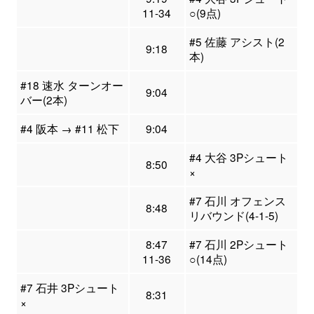
11-34
○(9点)
#5 佐藤 アシスト(2
9:18
本)
#18 速水 ターンオー
9:04
バー(2本)
#4 阪本 → #11 松下
9:04
#4 大谷 3Pシュート
8:50
×
#7 石川 オフェンス
8:48
リバウンド(4-1-5)
8:47
#7 石川 2Pシュート
11-36
○(14点)
#7 石井 3Pシュート
8:31
×