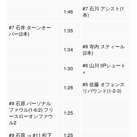
#7 石川 アシスト(1
1:46
本)
#7 石井 ターンオー
1:35
バー(2本)
#8 寺内 スティール
1:34
(2本)
#6 山川 3Pシュート
1:30
×
#5 佐藤 オフェンス
1:28
リバウンド(1-2-3)
#9 石原 パーソナル
ファウル(1-6:2) フリ
1:25
ースローオンファウ
ル2
#9 石原 → #11 松下
1:25