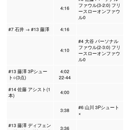
ファウル(3-2:0) フリ
4:16
ースローオンファウ
ル0
#7 石井 → #13 藤澤
4:16
#4 大谷 パーソナル
ファウル(2-3:0) フリ
4:10
ースローオンファウ
ル0
#13 藤澤 3Pシュー
4:02
ト○(3点)
22-44
#14 佐藤 アシスト(1
4:00
本)
#6 山川 3Pシュート
3:38
×
#13 藤澤 ディフェン
3:36