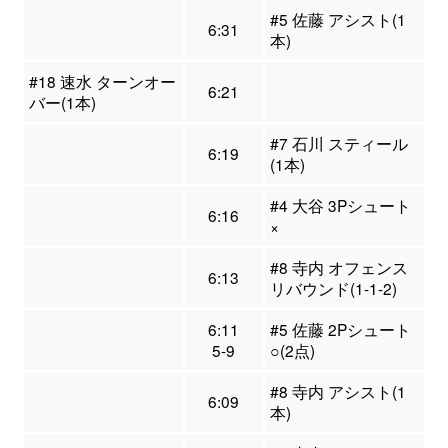
#5 佐藤 アシスト(1
6:31
本)
#18 速水 ターンオー
6:21
バー(1本)
#7 石川 スティール
6:19
(1本)
#4 大谷 3Pシュート
6:16
×
#8 寺内 オフェンス
6:13
リバウンド(1-1-2)
6:11
#5 佐藤 2Pシュート
5-9
○(2点)
#8 寺内 アシスト(1
6:09
本)