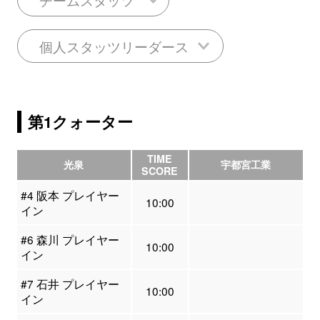
個人スタッツリーダース
第1クォーター
TIME
光泉
宇都宮工業
SCORE
#4 阪本 プレイヤー
10:00
イン
#6 森川 プレイヤー
10:00
イン
#7 石井 プレイヤー
10:00
イン