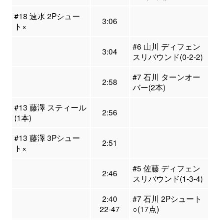
#18 速水 2Pシュー
3:06
ト×
#6 山川 ディフェン
3:04
スリバウンド(0-2-2)
#7 石川 ターンオー
2:58
バー(2本)
#13 藤澤 スティール
2:56
(1本)
#13 藤澤 3Pシュー
2:51
ト×
#5 佐藤 ディフェン
2:46
スリバウンド(1-3-4)
2:40
#7 石川 2Pシュート
22-47
○(17点)