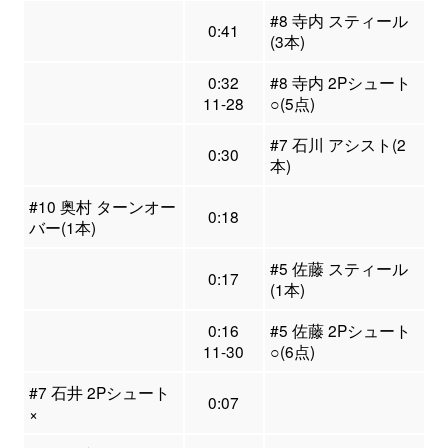
#8 寺内 スティール
0:41
(3本)
0:32
#8 寺内 2Pシュート
11-28
○(5点)
#7 石川 アシスト(2
0:30
本)
#10 奥村 ターンオー
0:18
バー(1本)
#5 佐藤 スティール
0:17
(1本)
0:16
#5 佐藤 2Pシュート
11-30
○(6点)
#7 石井 2Pシュート
0:07
×