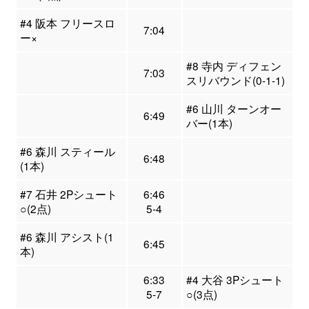
#4 阪本 フリースロ
7:04
ー×
#8 寺内 ディフェン
7:03
スリバウンド(0-1-1)
#6 山川 ターンオー
6:49
バー(1本)
#6 森川 スティール
6:48
(1本)
#7 石井 2Pシュート
6:46
○(2点)
5-4
#6 森川 アシスト(1
6:45
本)
6:33
#4 大谷 3Pシュート
5-7
○(3点)