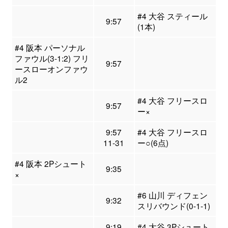
#4 大谷 スティール
9:57
(1本)
#4 阪本 パーソナル
ファウル(3-1:2) フリ
9:57
ースローオンファウ
ル2
#4 大谷 フリースロ
9:57
ー×
9:57
#4 大谷 フリースロ
11-31
ー○(6点)
#4 阪本 2Pシュート
9:35
×
#6 山川 ディフェン
9:32
スリバウンド(0-1-1)
9:19
#4 大谷 3Pシュート