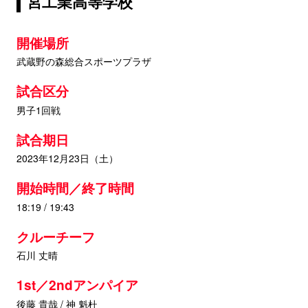
宮工業高等学校
開催場所
武蔵野の森総合スポーツプラザ
試合区分
男子1回戦
試合期日
2023年12月23日（土）
開始時間／終了時間
18:19 / 19:43
クルーチーフ
石川 丈晴
1st／2ndアンパイア
後藤 貴哉 / 神 魁杜