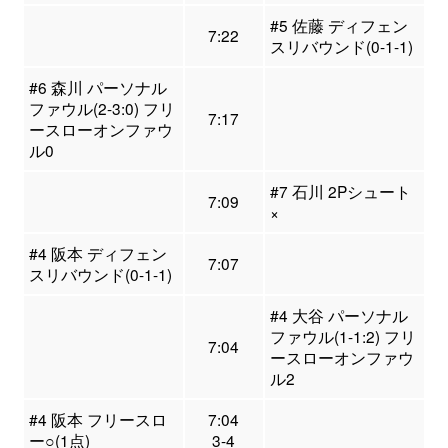
#5 佐藤 ディフェン
7:22
スリバウンド(0-1-1)
#6 森川 パーソナル
ファウル(2-3:0) フリ
7:17
ースローオンファウ
ル0
#7 石川 2Pシュート
7:09
×
#4 阪本 ディフェン
7:07
スリバウンド(0-1-1)
#4 大谷 パーソナル
ファウル(1-1:2) フリ
7:04
ースローオンファウ
ル2
#4 阪本 フリースロ
7:04
ー○(1点)
3-4