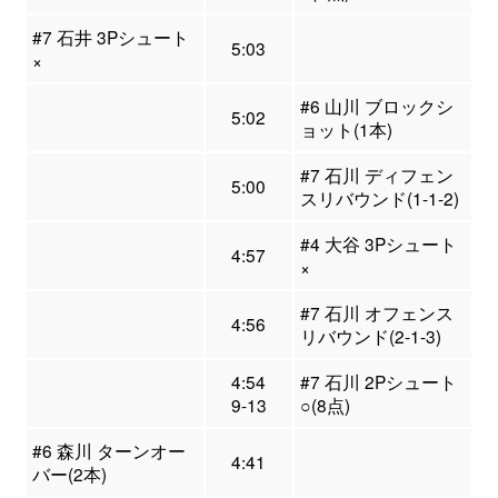
#7 石井 3Pシュート
5:03
×
#6 山川 ブロックシ
5:02
ョット(1本)
#7 石川 ディフェン
5:00
スリバウンド(1-1-2)
#4 大谷 3Pシュート
4:57
×
#7 石川 オフェンス
4:56
リバウンド(2-1-3)
4:54
#7 石川 2Pシュート
9-13
○(8点)
#6 森川 ターンオー
4:41
バー(2本)