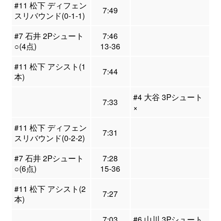
#11 松下 ディフェン
7:49
スリバウンド(0-1-1)
#7 石井 2Pシュート
7:46
○(4点)
13-36
#11 松下 アシスト(1
7:44
本)
#4 大谷 3Pシュート
7:33
×
#11 松下 ディフェン
7:31
スリバウンド(0-2-2)
#7 石井 2Pシュート
7:28
○(6点)
15-36
#11 松下 アシスト(2
7:27
本)
7:03
#6 山川 3Pシュート