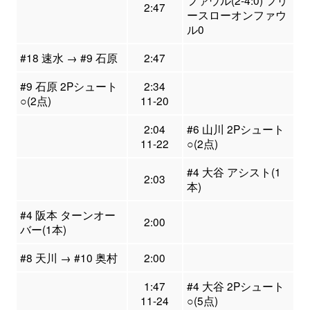
ファウル(2-4:0) フリ
2:47
ースローオンファウ
ル0
#18 速水 → #9 石原
2:47
#9 石原 2Pシュート
2:34
○(2点)
11-20
2:04
#6 山川 2Pシュート
11-22
○(2点)
#4 大谷 アシスト(1
2:03
本)
#4 阪本 ターンオー
2:00
バー(1本)
#8 天川 → #10 奥村
2:00
1:47
#4 大谷 2Pシュート
11-24
○(5点)