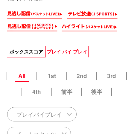
ボックススコア
プレイ バイ プレイ
All
1st
2nd
3rd
4th
前半
後半
プレイバイプレイ
チームスタッツ