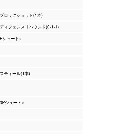
ー ブロックショット(1本)
口 ディフェンスリバウンド(0-1-1)
 3Pシュート×
 スティール(1本)
 3Pシュート×