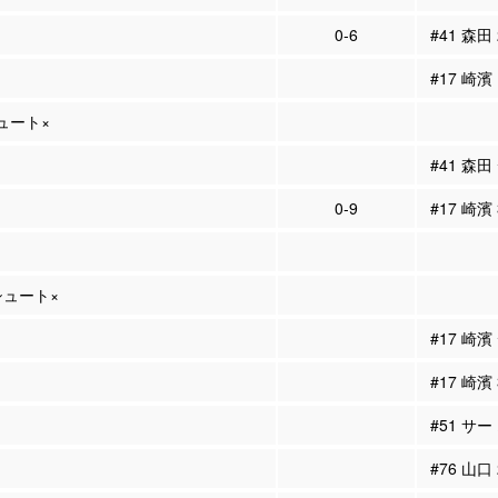
0-6
#41 森田
#17 崎濱
シュート×
#41 森
0-9
#17 崎濱
Pシュート×
#17 崎
#17 崎濱
#51 サー
#76 山口