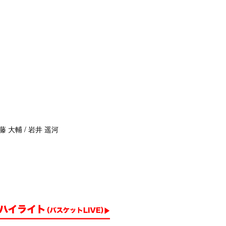
藤 大輔 / 岩井 遥河