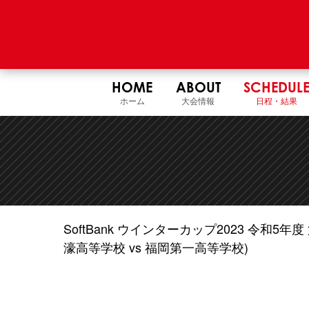
HOME
ABOUT
SCHEDUL
ホーム
大会情報
日程・結果
SoftBank ウインターカップ2023 令和
濠高等学校 vs 福岡第一高等学校)