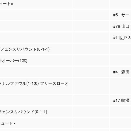
シュート×
#51 サ
#76 山
#1 世戸
ィフェンスリバウンド(0-1-1)
ンオーバー(1本)
#41 森田
ソナルファウル(1-1:0) フリースローオ
#17 崎濱
フェンスリバウンド(0-1-1)
Pシュート×