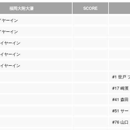
福岡大附大濠
SCORE
レイヤーイン
レイヤーイン
プレイヤーイン
プレイヤーイン
プレイヤーイン
#1 世戸
#17 崎
#41 森
#51 サ
#76 山