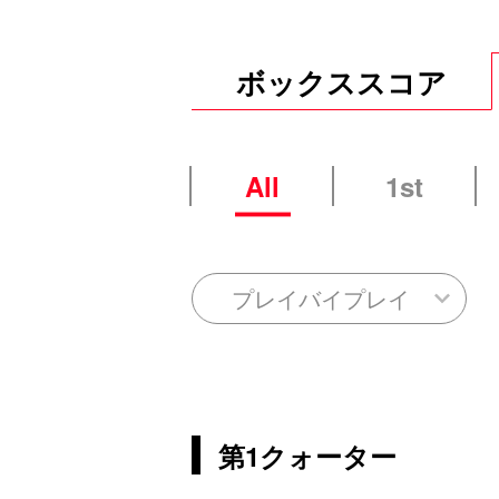
ボックススコア
All
1st
プレイバイプレイ
第1クォーター