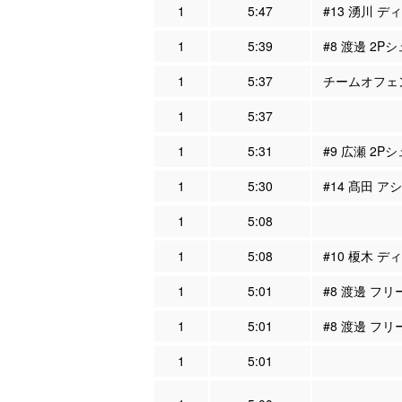
1
5:47
#13 湧川 デ
1
5:39
#8 渡邊 2P
1
5:37
チームオフェン
1
5:37
1
5:31
#9 広瀬 2Pシ
1
5:30
#14 髙田 ア
1
5:08
1
5:08
#10 榎木 デ
1
5:01
#8 渡邊 フ
1
5:01
#8 渡邊 フリ
1
5:01