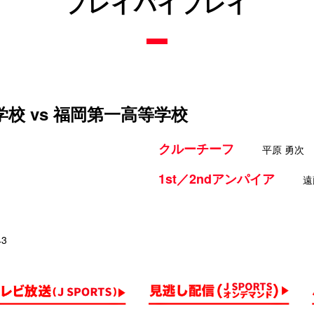
プレイバイプレイ
校 vs 福岡第一高等学校
クルーチーフ
平原 勇次
1st／2ndアンパイア
遠
43