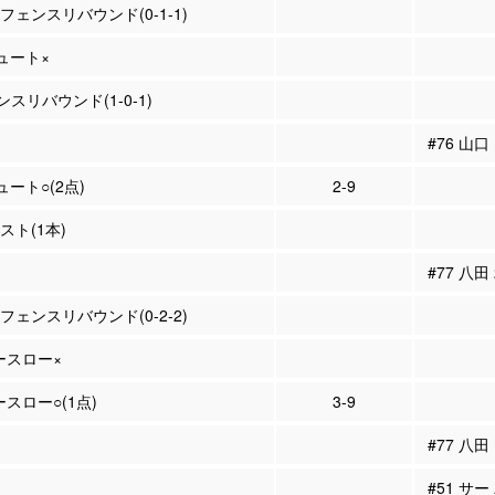
ィフェンスリバウンド(0-1-1)
シュート×
スリバウンド(1-0-1)
#76 山口
ュート○(2点)
2-9
シスト(1本)
#77 八田
ィフェンスリバウンド(0-2-2)
リースロー×
ースロー○(1点)
3-9
#77 八田
#51 サ