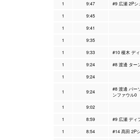
1
9:47
#9 広瀬 2P
1
9:45
1
9:41
1
9:35
1
9:33
#10 榎木 デ
1
9:24
#8 渡邊 ター
1
9:24
#8 渡邊 パー
1
9:24
ンファウル0
1
9:02
1
8:59
#9 広瀬 ディ
1
8:54
#14 髙田 2