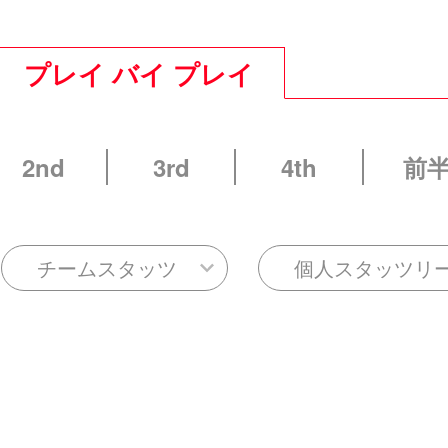
プレイ バイ プレイ
2nd
3rd
4th
前
チームスタッツ
個人スタッツリ