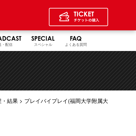
ADCAST
SPECIAL
FAQ
送・配信
スペシャル
よくある質問
程・結果
プレイバイプレイ(福岡大学附属大