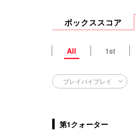
ボックススコア
All
1st
プレイバイプレイ
第1クォーター