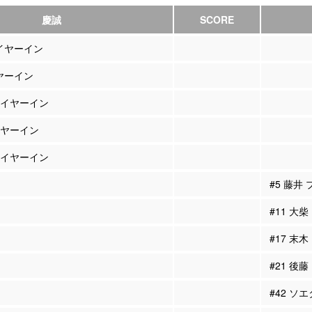
慶誠
SCORE
レイヤーイン
イヤーイン
プレイヤーイン
レイヤーイン
プレイヤーイン
#5 藤井
#11 大
#17 末
#21 後
#42 ソ