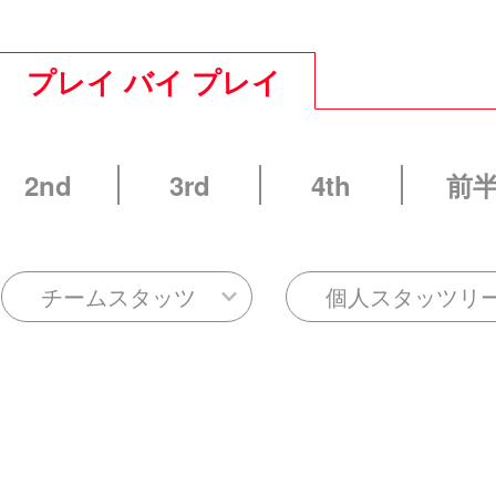
プレイ バイ プレイ
2nd
3rd
4th
前
チームスタッツ
個人スタッツリ