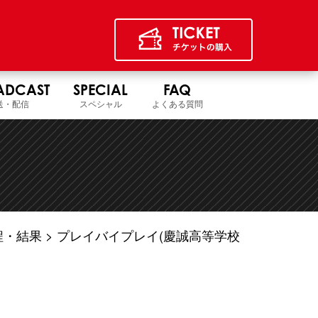
ADCAST
SPECIAL
FAQ
送・配信
スペシャル
よくある質問
程・結果
プレイバイプレイ(慶誠高等学校