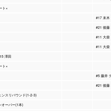
ュート×
#17 末
#21 後藤
#11 大柴
#11 大
#15 澤田
ュート×
#5 藤井
#21 後藤
ェンスリバウンド(1-2-3)
ンオーバー(1本)