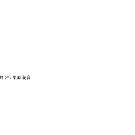
野 雅 / 栗原 萌音