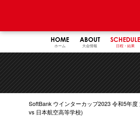
HOME
ABOUT
SCHEDUL
ホーム
大会情報
日程・結果
SoftBank ウインターカップ2023 令和
vs 日本航空高等学校)