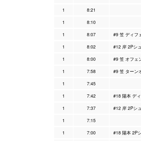
1
8:21
1
8:10
1
8:07
#9 笠 ディフ
1
8:02
#12 岸 2Pシ
1
8:00
#9 笠 オフェ
1
7:58
#9 笠 ターン
1
7:45
1
7:42
#18 陽本 デ
1
7:37
#12 岸 2Pシ
1
7:15
1
7:00
#18 陽本 2