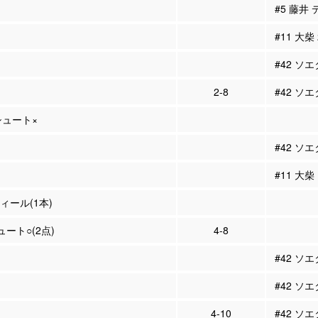
#5 藤井
#11 大柴
#42 ソ
2-8
#42 ソエ
Pシュート×
#42 ソ
#11 大
ティール(1本)
ュート○(2点)
4-8
#42 ソ
#42 ソ
4-10
#42 ソエ