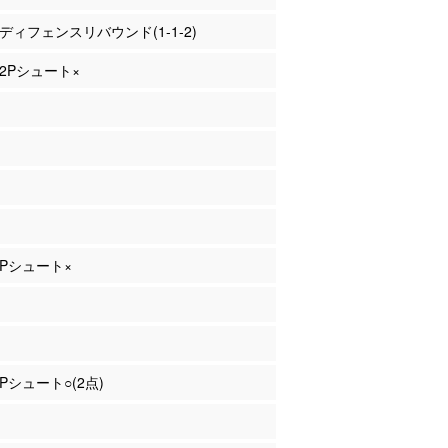
柴 ディフェンスリバウンド(1-1-2)
 2Pシュート×
 2Pシュート×
2Pシュート○(2点)