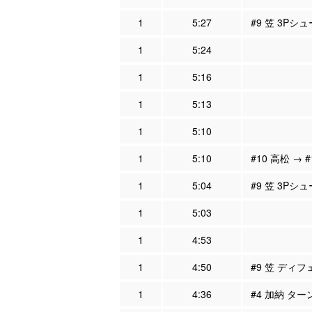
1
5:27
#9 笠 3Pシ
1
5:24
1
5:16
1
5:13
1
5:10
1
5:10
#10 高松 → 
1
5:04
#9 笠 3Pシ
1
5:03
1
4:53
1
4:50
#9 笠 ディフ
1
4:36
#4 加納 ター