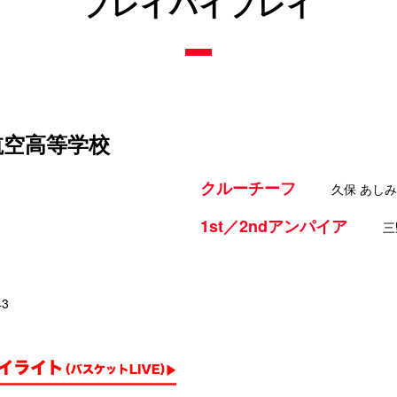
プレイバイプレイ
航空高等学校
クルーチーフ
久保 あしみ
1st／2ndアンパイア
三
43