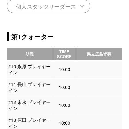
個人スタッツリーダース
第1クォーター
TIME
明豊
県立広島皆実
SCORE
#10 永原 プレイヤー
10:00
イン
#11 長山 プレイヤー
10:00
イン
#12 末永 プレイヤー
10:00
イン
#13 原田 プレイヤー
10:00
イン