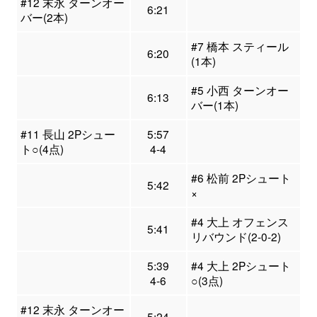
#12 末永 ターンオー
6:21
バー(2本)
#7 橋本 スティール
6:20
(1本)
#5 小西 ターンオー
6:13
バー(1本)
#11 長山 2Pシュー
5:57
ト○(4点)
4-4
#6 松前 2Pシュート
5:42
×
#4 大上 オフェンス
5:41
リバウンド(2-0-2)
5:39
#4 大上 2Pシュート
4-6
○(3点)
#12 末永 ターンオー
5:24