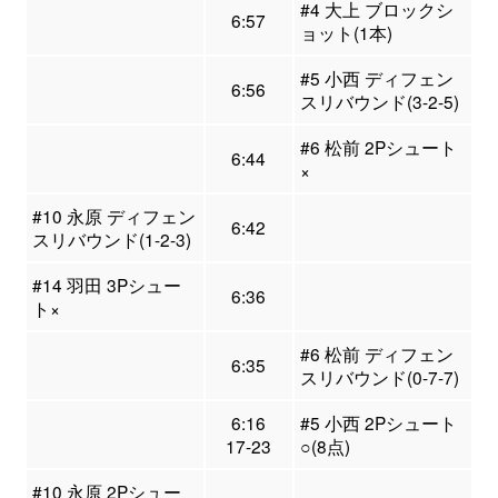
#4 大上 ブロックシ
6:57
ョット(1本)
#5 小西 ディフェン
6:56
スリバウンド(3-2-5)
#6 松前 2Pシュート
6:44
×
#10 永原 ディフェン
6:42
スリバウンド(1-2-3)
#14 羽田 3Pシュー
6:36
ト×
#6 松前 ディフェン
6:35
スリバウンド(0-7-7)
6:16
#5 小西 2Pシュート
17-23
○(8点)
#10 永原 2Pシュー