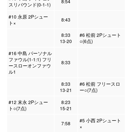
8:54
スリバウンド(0-1-1)
#10 永原 2Pシュー
8:43
ト×
8:33
#6 松前 2Pシュート
13-20
○(6点)
#16 中島 パーソナル
ファウル(1-1:1) フリ
8:33
ースローオンファウ
ル1
8:33
#6 松前 フリースロ
13-21
ー○(7点)
#12 末永 2Pシュー
8:23
ト○(7点)
15-21
#5 小西 2Pシュート
7:58
×