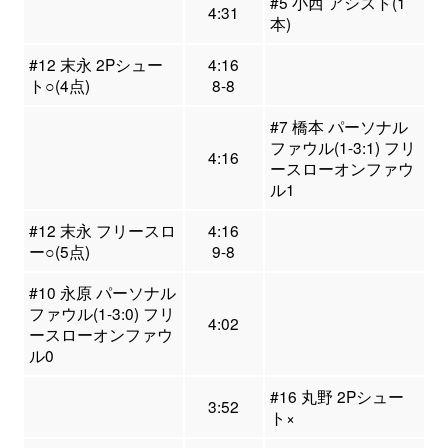
#5 小西 アシスト(1
4:31
本)
#12 末永 2Pシュー
4:16
ト○(4点)
8-8
#7 橋本 パーソナル
ファウル(1-3:1) フリ
4:16
ースローオンファウ
ル1
#12 末永 フリースロ
4:16
ー○(5点)
9-8
#10 永原 パーソナル
ファウル(1-3:0) フリ
4:02
ースローオンファウ
ル0
#16 丸野 2Pシュー
3:52
ト×