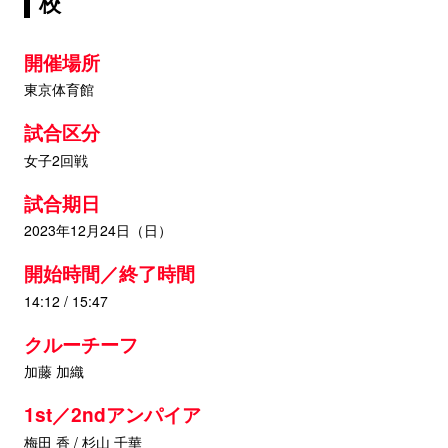
校
開催場所
東京体育館
試合区分
女子2回戦
試合期日
2023年12月24日（日）
開始時間／終了時間
14:12 / 15:47
クルーチーフ
加藤 加織
1st／2ndアンパイア
梅田 香 / 杉山 千華