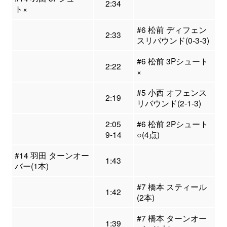
2:34
ト×
#6 松前 ディフェン
2:33
スリバウンド(0-3-3)
#6 松前 3Pシュート
2:22
×
#5 小西 オフェンス
2:19
リバウンド(2-1-3)
2:05
#6 松前 2Pシュート
9-14
○(4点)
#14 羽田 ターンオー
1:43
バー(1本)
#7 橋本 スティール
1:42
(2本)
#7 橋本 ターンオー
1:39