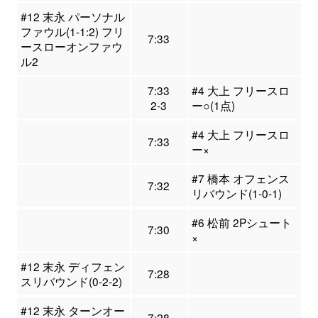
#12 末永 パーソナル
ファウル(1-1:2) フリ
7:33
ースローオンファウ
ル2
7:33
#4 大上 フリースロ
2-3
ー○(1点)
#4 大上 フリースロ
7:33
ー×
#7 橋本 オフェンス
7:32
リバウンド(1-0-1)
#6 松前 2Pシュート
7:30
×
#12 末永 ディフェン
7:28
スリバウンド(0-2-2)
#12 末永 ターンオー
7:28