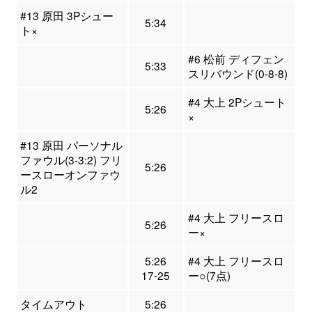
#13 原田 3Pシュー
5:34
ト×
#6 松前 ディフェン
5:33
スリバウンド(0-8-8)
#4 大上 2Pシュート
5:26
×
#13 原田 パーソナル
ファウル(3-3:2) フリ
5:26
ースローオンファウ
ル2
#4 大上 フリースロ
5:26
ー×
5:26
#4 大上 フリースロ
17-25
ー○(7点)
タイムアウト
5:26