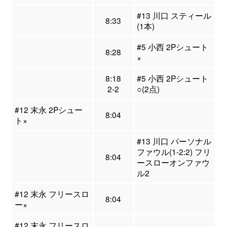
#13 川口 スティール
8:33
(1本)
#5 小西 2Pシュート
8:28
×
8:18
#5 小西 2Pシュート
2-2
○(2点)
#12 末永 2Pシュー
8:04
ト×
#13 川口 パーソナル
ファウル(1-2:2) フリ
8:04
ースローオンファウ
ル2
#12 末永 フリースロ
8:04
ー×
#12 末永 フリースロ