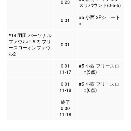
0:23
スリバウンド(0-5-5)
#5 小西 2Pシュート
0:01
×
#14 羽田 パーソナル
ファウル(1-5:2) フリ
0:01
ースローオンファウ
ル2
0:01
#5 小西 フリースロ
11-17
ー○(5点)
0:01
#5 小西 フリースロ
11-18
ー○(6点)
終了
0:00
11-18