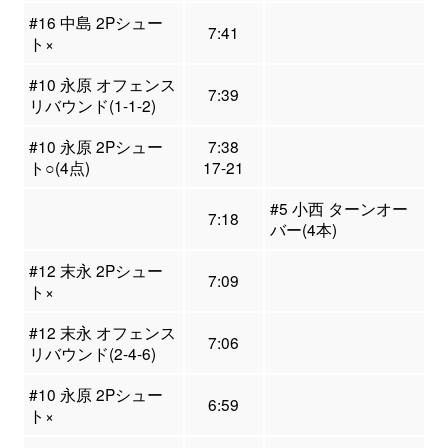
#16 中島 2Pシュー
7:41
ト×
#10 永原 オフェンス
7:39
リバウンド(1-1-2)
#10 永原 2Pシュー
7:38
ト○(4点)
17-21
#5 小西 ターンオー
7:18
バー(4本)
#12 末永 2Pシュー
7:09
ト×
#12 末永 オフェンス
7:06
リバウンド(2-4-6)
#10 永原 2Pシュー
6:59
ト×