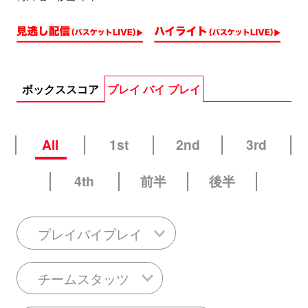
ボックススコア
プレイ バイ プレイ
All
1st
2nd
3rd
4th
前半
後半
プレイバイプレイ
チームスタッツ