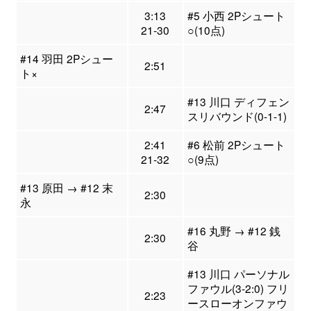
3:13
#5 小西 2Pシュート
21-30
○(10点)
#14 羽田 2Pシュー
2:51
ト×
#13 川口 ディフェン
2:47
スリバウンド(0-1-1)
2:41
#6 松前 2Pシュート
21-32
○(9点)
#13 原田 → #12 末
2:30
永
#16 丸野 → #12 銭
2:30
谷
#13 川口 パーソナル
ファウル(3-2:0) フリ
2:23
ースローオンファウ