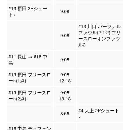
#13 原田 2Pシュー
9:08
ト×
#13 川口 パーソナル
ファウル(2-1:2) フリ
9:08
ースローオンファウ
ル2
#11 長山 → #16 中
9:08
島
#13 原田 フリースロ
9:08
ー○(1点)
12-18
#13 原田 フリースロ
9:08
ー○(2点)
13-18
#4 大上 2Pシュート
8:56
×
#16 中島 ディフェン