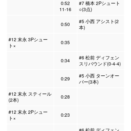
0:52
#7 橋本 2Pシュート
11-16
○(3点)
#5 小西 アシスト(2
0:50
本)
#12 末永 3Pシュー
0:35
ト×
#6 松前 ディフェン
0:34
スリバウンド(0-4-4)
#5 小西 ターンオー
0:29
バー(3本)
#12 末永 スティール
0:28
(2本)
#12 末永 2Pシュー
0:23
ト×
#6 松前 ディフェン