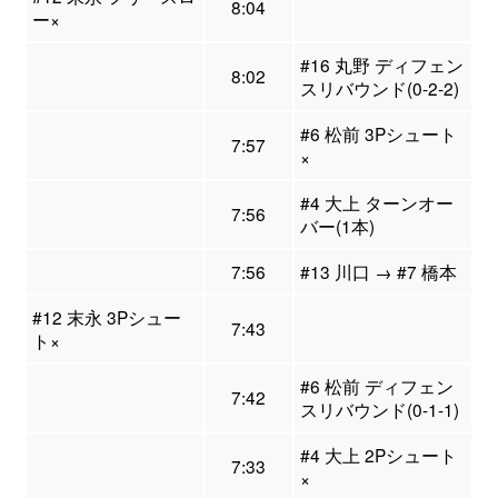
8:04
ー×
#16 丸野 ディフェン
8:02
スリバウンド(0-2-2)
#6 松前 3Pシュート
7:57
×
#4 大上 ターンオー
7:56
バー(1本)
7:56
#13 川口 → #7 橋本
#12 末永 3Pシュー
7:43
ト×
#6 松前 ディフェン
7:42
スリバウンド(0-1-1)
#4 大上 2Pシュート
7:33
×