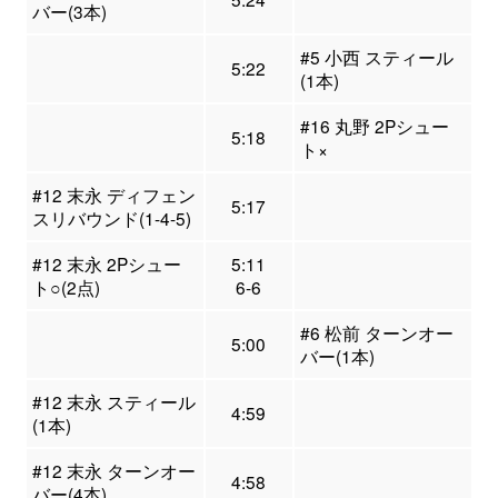
バー(3本)
#5 小西 スティール
5:22
(1本)
#16 丸野 2Pシュー
5:18
ト×
#12 末永 ディフェン
5:17
スリバウンド(1-4-5)
#12 末永 2Pシュー
5:11
ト○(2点)
6-6
#6 松前 ターンオー
5:00
バー(1本)
#12 末永 スティール
4:59
(1本)
#12 末永 ターンオー
4:58
バー(4本)