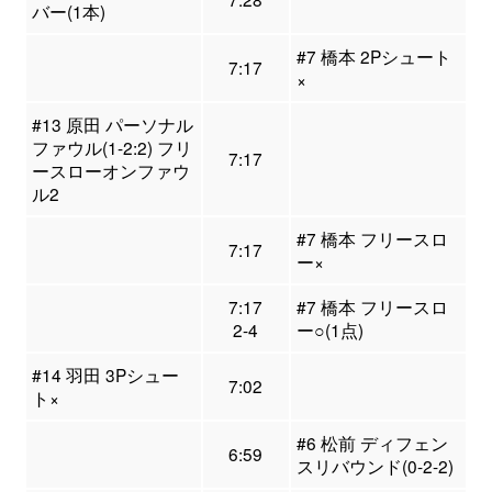
バー(1本)
#7 橋本 2Pシュート
7:17
×
#13 原田 パーソナル
ファウル(1-2:2) フリ
7:17
ースローオンファウ
ル2
#7 橋本 フリースロ
7:17
ー×
7:17
#7 橋本 フリースロ
2-4
ー○(1点)
#14 羽田 3Pシュー
7:02
ト×
#6 松前 ディフェン
6:59
スリバウンド(0-2-2)