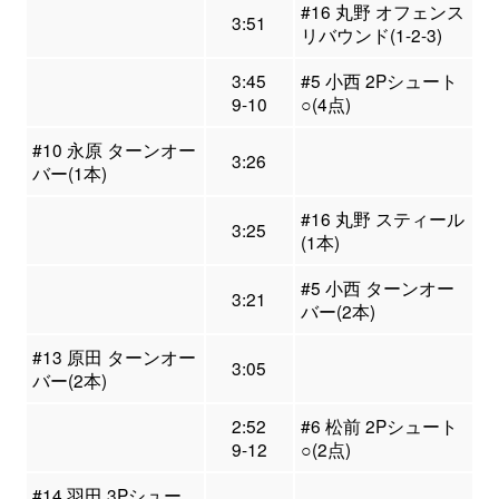
#16 丸野 オフェンス
3:51
リバウンド(1-2-3)
3:45
#5 小西 2Pシュート
9-10
○(4点)
#10 永原 ターンオー
3:26
バー(1本)
#16 丸野 スティール
3:25
(1本)
#5 小西 ターンオー
3:21
バー(2本)
#13 原田 ターンオー
3:05
バー(2本)
2:52
#6 松前 2Pシュート
9-12
○(2点)
#14 羽田 3Pシュー