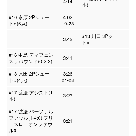
4:14
本)
#10 永原 2Pシュー
4:02
ト○(6点)
19-28
#13 川口 3Pシュー
3:42
ト×
#16 中島 ディフェン
3:41
スリバウンド(0-2-2)
#13 原田 2Pシュー
3:26
ト○(4点)
21-28
#17 渡邉 アシスト(1
3:23
本)
#17 渡邉 パーソナル
ファウル(1-4:0) フリ
3:21
ースローオンファウ
ル0