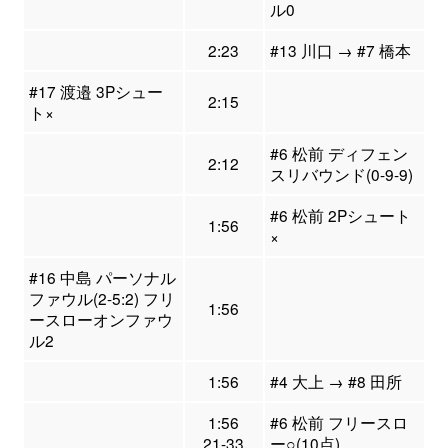
ル0
2:23
#13 川口 → #7 橋本
#17 渡邉 3Pシュー
2:15
ト×
#6 松前 ディフェン
2:12
スリバウンド(0-9-9)
#6 松前 2Pシュート
1:56
×
#16 中島 パーソナル
ファウル(2-5:2) フリ
1:56
ースローオンファウ
ル2
1:56
#4 大上 → #8 田所
1:56
#6 松前 フリースロ
21-33
ー○(10点)