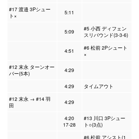
#17 渡邉 3Pシュー
5:11
ト×
#5 小西 ディフェン
5:09
スリバウンド(3-3-6)
#6 松前 2Pシュート
4:51
×
#12 末永 ターンオー
4:29
バー(5本)
4:29
タイムアウト
#12 末永 → #14 羽
4:29
田
4:20
#13 川口 3Pシュー
17-28
ト○(3点)
#6 松前 アシスト(1